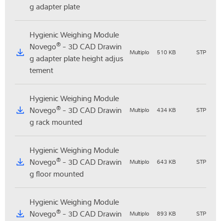
g adapter plate
Hygienic Weighing Module
®
Novego
- 3D CAD Drawin
Multiplo
510 KB
STP
g adapter plate height adjus
tement
Hygienic Weighing Module
®
Novego
- 3D CAD Drawin
Multiplo
434 KB
STP
g rack mounted
Hygienic Weighing Module
®
Novego
- 3D CAD Drawin
Multiplo
643 KB
STP
g floor mounted
Hygienic Weighing Module
®
Novego
- 3D CAD Drawin
Multiplo
893 KB
STP