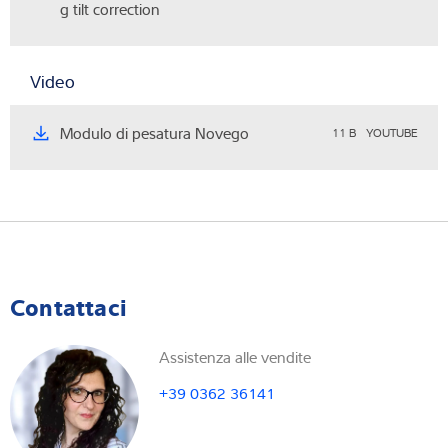
g tilt correction
Video
Modulo di pesatura Novego
11 B
YOUTUBE
Contattaci
Assistenza alle vendite
+39 0362 36141