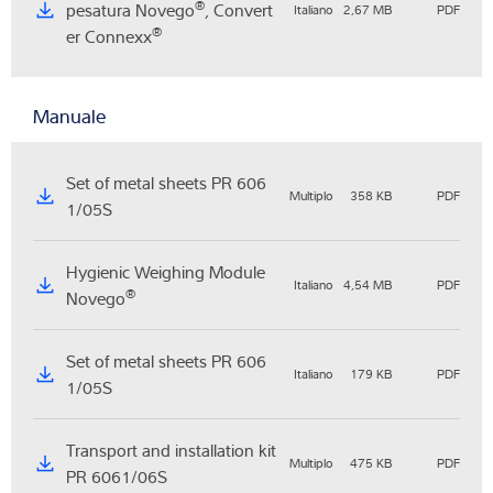
®
pesatura Novego
, Convert
Italiano
2,67 MB
PDF
®
er Connexx
Manuale
Set of metal sheets PR 606
Multiplo
358 KB
PDF
1/05S
Hygienic Weighing Module
Italiano
4,54 MB
PDF
®
Novego
Set of metal sheets PR 606
Italiano
179 KB
PDF
1/05S
Transport and installation kit
Multiplo
475 KB
PDF
PR 6061/06S