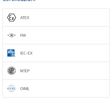
ATEX
FM
IEC-EX
NTEP
OIML