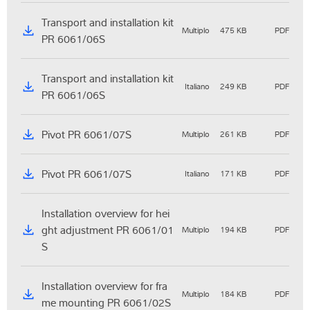
Transport and installation kit
Multiplo
475 KB
PDF
PR 6061/06S
Transport and installation kit
Italiano
249 KB
PDF
PR 6061/06S
Pivot PR 6061/07S
Multiplo
261 KB
PDF
Pivot PR 6061/07S
Italiano
171 KB
PDF
Installation overview for hei
ght adjustment PR 6061/01
Multiplo
194 KB
PDF
S
Installation overview for fra
Multiplo
184 KB
PDF
me mounting PR 6061/02S