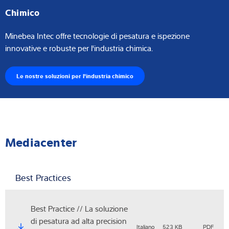
Chimico
Minebea Intec offre tecnologie di pesatura e ispezione
innovative e robuste per l'industria chimica.
Le nostre soluzioni per l'industria chimico
Mediacenter
Best Practices
Best Practice // La soluzione
di pesatura ad alta precision
Italiano
523 KB
PDF