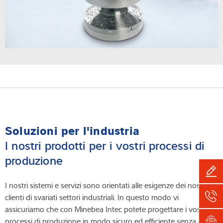
Soluzioni per l'industria
I nostri prodotti per i vostri processi di
produzione
I nostri sistemi e servizi sono orientati alle esigenze dei nostri
clienti di svariati settori industriali. In questo modo vi
assicuriamo che con Minebea Intec potete progettare i vostri
processi di produzione in modo sicuro ed efficiente senza dover