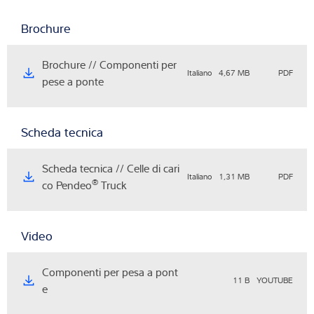
Brochure
Brochure // Componenti per
Italiano
4,67 MB
PDF
pese a ponte
Scheda tecnica
Scheda tecnica // Celle di cari
Italiano
1,31 MB
PDF
®
co Pendeo
Truck
Video
Componenti per pesa a pont
11 B
YOUTUBE
e