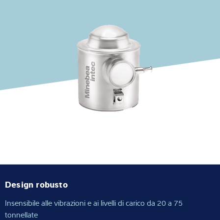
Competenza e conoscenza
Chi siamo
Notizie
Ricerca dei prodotti
Design robusto
Insensibile alle vibrazioni e ai livelli di carico da 20 a 75
tonnellate