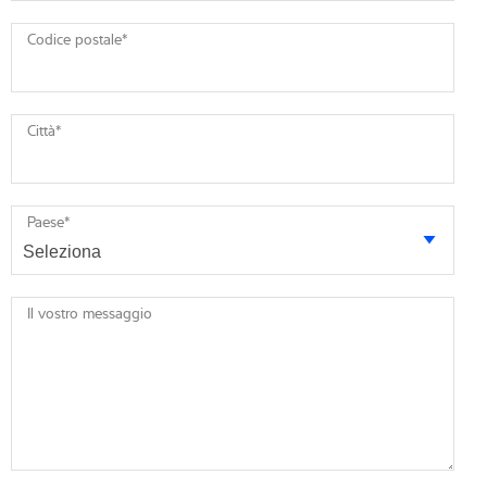
Codice postale
*
Città
*
Paese
*
Il vostro messaggio