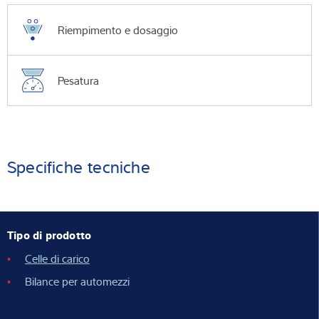
Riempimento e dosaggio
Pesatura
Specifiche tecniche
Tipo di prodotto
Celle di carico
Bilance per automezzi