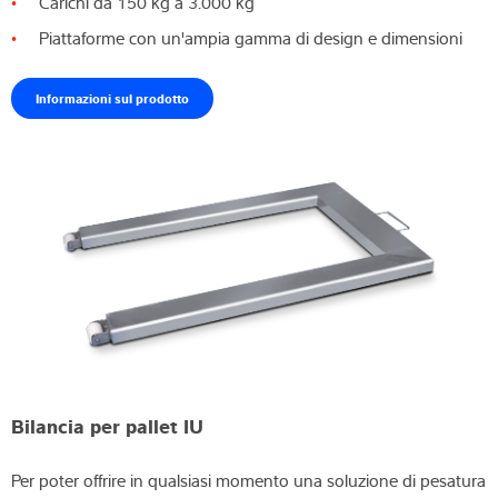
Carichi da 150 kg a 3.000 kg
Piattaforme con un'ampia gamma di design e dimensioni
Informazioni sul prodotto
Bilancia per pallet IU
Per poter offrire in qualsiasi momento una soluzione di pesatura