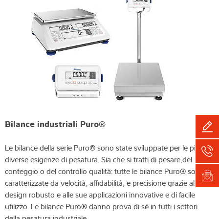
Bilance industriali Puro®
Le bilance della serie Puro® sono state sviluppate per le più
diverse esigenze di pesatura. Sia che si tratti di pesare,del
conteggio o del controllo qualità: tutte le bilance Puro® sono
caratterizzate da velocità, affidabilità, e precisione grazie al suo
design robusto e alle sue applicazioni innovative e di facile
utilizzo. Le bilance Puro® danno prova di sé in tutti i settori
della pesatura industriale.