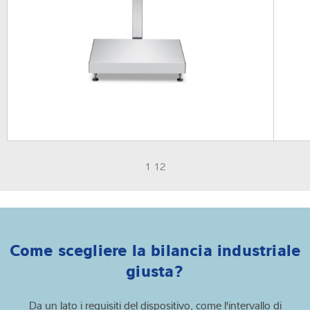
1 12
Come scegliere la bilancia industriale
giusta?
Da un lato i requisiti del dispositivo, come l'intervallo di