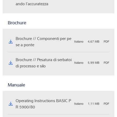
ando l’accuratezza
Brochure
Brochure // Componenti per pe
Italiano
4,67 MB
PDF
se a ponte
Brochure // Pesatura di serbatoi
Italiano
5,99 MB
PDF
di processo e silo
Manuale
Operating Instructions BASIC P
Italiano
1,11 MB
PDF
R 5900/80