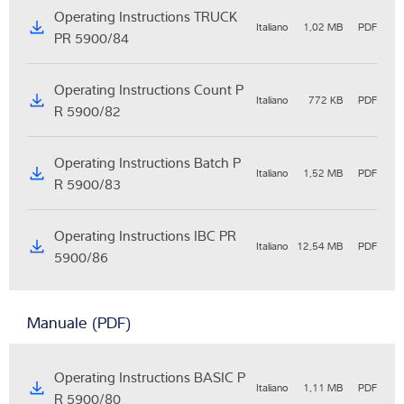
Operating Instructions TRUCK
Italiano
1,02 MB
PDF
PR 5900/84
Operating Instructions Count P
Italiano
772 KB
PDF
R 5900/82
Operating Instructions Batch P
Italiano
1,52 MB
PDF
R 5900/83
Operating Instructions IBC PR
Italiano
12,54 MB
PDF
5900/86
Manuale (PDF)
Operating Instructions BASIC P
Italiano
1,11 MB
PDF
R 5900/80