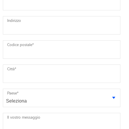
Indirizzo
Codice postale
*
Città
*
Paese
*
Il vostro messaggio