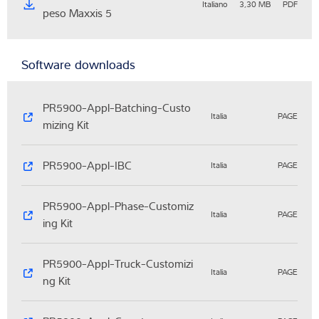
Italiano
3,30 MB
PDF
peso Maxxis 5
Software downloads
PR5900-Appl-Batching-Custo
Italia
PAGE
mizing Kit
PR5900-Appl-IBC
Italia
PAGE
PR5900-Appl-Phase-Customiz
Italia
PAGE
ing Kit
PR5900-Appl-Truck-Customizi
Italia
PAGE
ng Kit