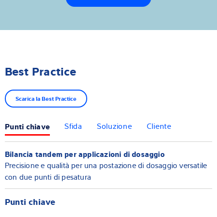
Incl. correzione automatica della coda e ricalcolo del
setpoint
Best Practice
Scarica la Best Practice
Punti chiave
Sfida
Soluzione
Cliente
Bilancia tandem per applicazioni di dosaggio
Precisione e qualità per una postazione di dosaggio versatile
con due punti di pesatura
Punti chiave