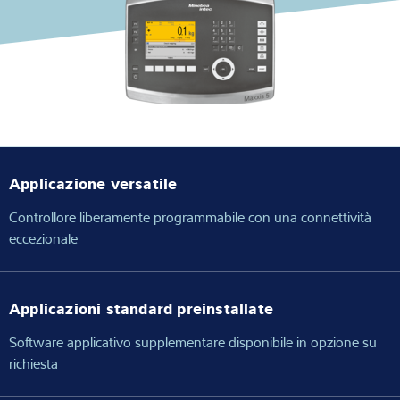
Competenza e conoscenza
Chi siamo
Notizie
Applicazione versatile
Ricerca dei prodotti
Controllore liberamente programmabile con una connettività
eccezionale
Applicazioni standard preinstallate
Software applicativo supplementare disponibile in opzione su
richiesta