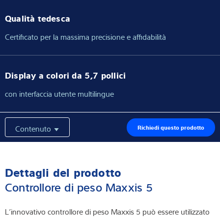
Qualità tedesca
Certificato per la massima precisione e affidabilità
Display a colori da 5,7 pollici
con interfaccia utente multilingue
Contenuto
Richiedi questo prodotto
Dettagli del prodotto
Controllore di peso Maxxis 5
L’innovativo controllore di peso Maxxis 5 può essere utilizzato