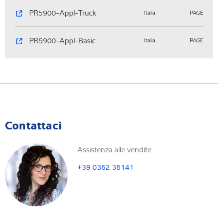
PR5900-Appl-Truck
Italia
PAGE
PR5900-Appl-Basic
Italia
PAGE
Contattaci
Assistenza alle vendite
+39 0362 36141