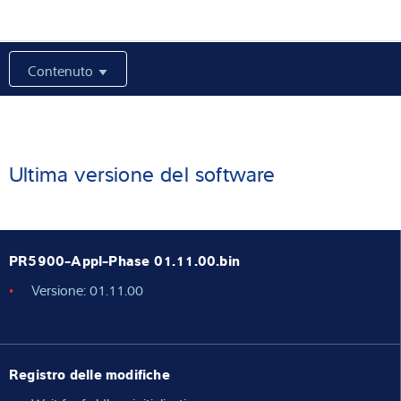
Competenza e conoscenza
Contenuto
Chi siamo
Notizie
Ultima versione del software
Ricerca dei prodotti
PR5900-Appl-Phase 01.11.00.bin
Versione: 01.11.00
Registro delle modifiche