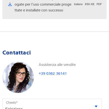
ogate per l’uso commerciale proge
Italiano
896 KB
PDF
ttate e installate con successo
Contattaci
Assistenza alle vendite
+39 0362 36141
Chiedo
*