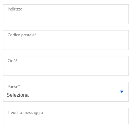
Indirizzo
Codice postale
*
Città
*
Paese
*
Il vostro messaggio