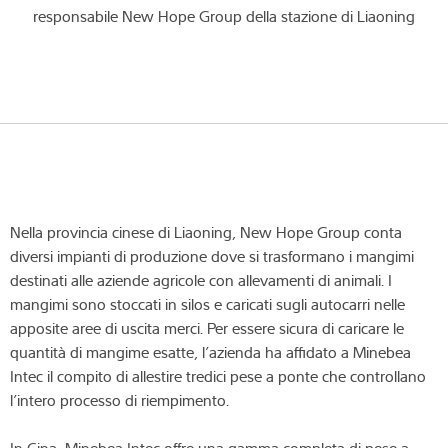
responsabile New Hope Group della stazione di Liaoning
Nella provincia cinese di Liaoning, New Hope Group conta
diversi impianti di produzione dove si trasformano i mangimi
destinati alle aziende agricole con allevamenti di animali. I
mangimi sono stoccati in silos e caricati sugli autocarri nelle
apposite aree di uscita merci. Per essere sicura di caricare le
quantità di mangime esatte, l’azienda ha affidato a Minebea
Intec il compito di allestire tredici pese a ponte che controllano
l’intero processo di riempimento.
In Cina, Minebea Intec offre una gamma completa di pese a