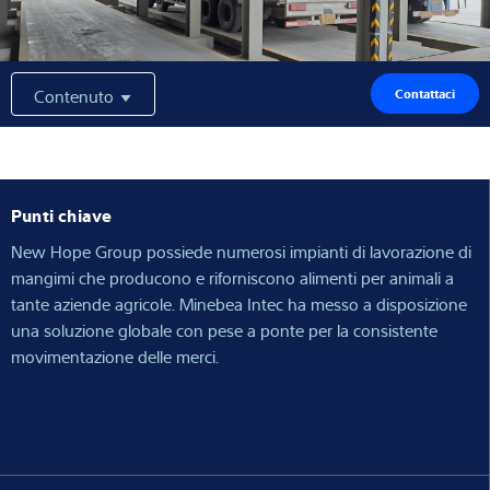
Competenza e conoscenza
Chi siamo
Contenuto
Contattaci
Notizie
Punti chiave
New Hope Group possiede numerosi impianti di lavorazione di
Ricerca dei prodotti
mangimi che producono e riforniscono alimenti per animali a
tante aziende agricole. Minebea Intec ha messo a disposizione
una soluzione globale con pese a ponte per la consistente
movimentazione delle merci.