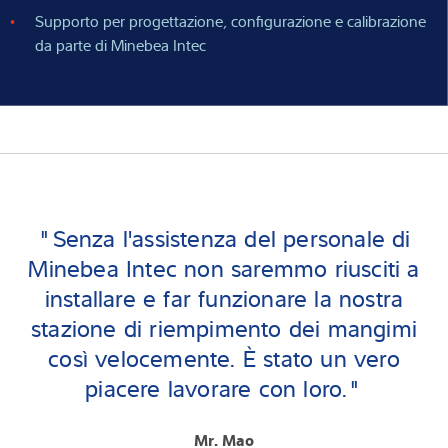
Supporto per progettazione, configurazione e calibrazione
da parte di Minebea Intec
"Senza l'assistenza del personale di
Minebea Intec non saremmo riusciti a
installare e far funzionare la nostra
stazione di riempimento dei mangimi
così velocemente. È stato un vero
piacere lavorare con loro."
Mr. Mao