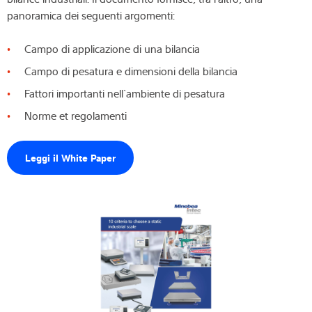
panoramica dei seguenti argomenti:
Competenza e conoscenza
Campo di applicazione di una bilancia
Chi siamo
Campo di pesatura e dimensioni della bilancia
Fattori importanti nell`ambiente di pesatura
Notizie
Norme et regolamenti
Leggi il White Paper
Ricerca dei prodotti