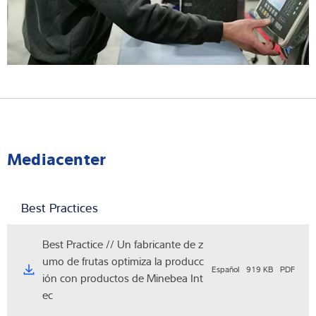
Mediacenter
Best Practices
Best Practice // Un fabricante de z
umo de frutas optimiza la producc
Español
919 KB
PDF
ión con productos de Minebea Int
ec