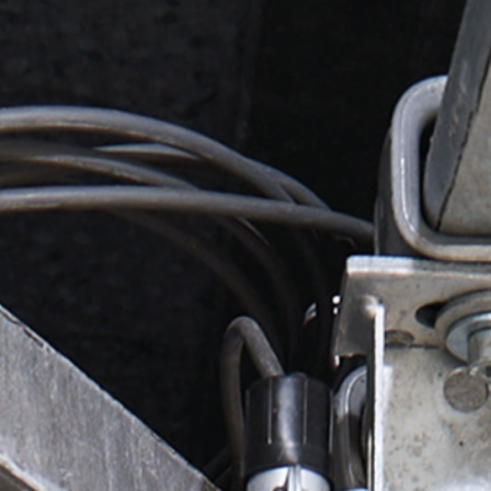
Experiencia y conocimientos
Sobre Nostros
Noticias
Buscador de productos