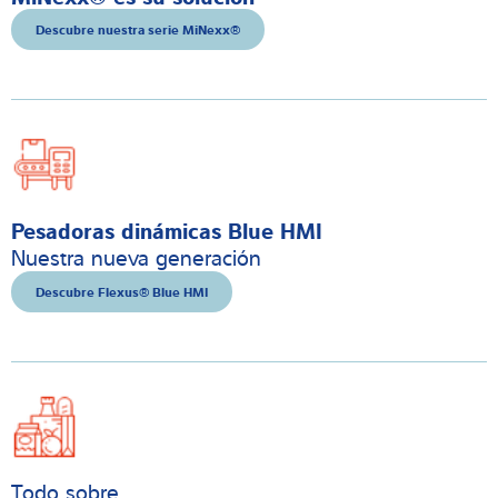
Descubre nuestra serie MiNexx®
Pesadoras dinámicas Blue HMI
Nuestra nueva generación
Descubre Flexus® Blue HMI
Todo sobre