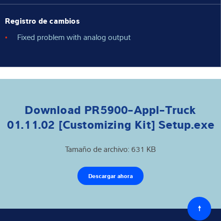
Registro de cambios
Fixed problem with analog output
Download PR5900-Appl-Truck
01.11.02 [Customizing Kit] Setup.exe
Tamaño de archivo: 631 KB
Descargar ahora
Volver
al