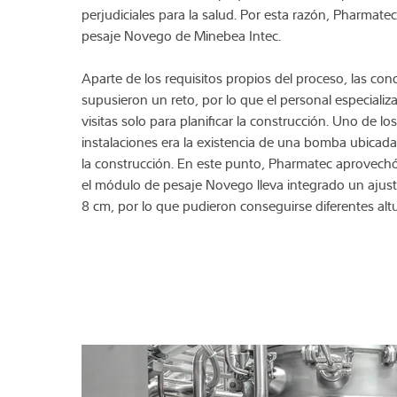
perjudiciales para la salud. Por esta razón, Pharmate
pesaje Novego de Minebea Intec.
Aparte de los requisitos propios del proceso, las con
supusieron un reto, por lo que el personal especializ
visitas solo para planificar la construcción. Uno de l
instalaciones era la existencia de una bomba ubicad
la construcción. En este punto, Pharmatec aprovechó
el módulo de pesaje Novego lleva integrado un ajust
8 cm, por lo que pudieron conseguirse diferentes alt