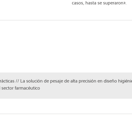
casos, hasta se superaron».
ácticas // La solución de pesaje de alta precisión en diseño higién
l sector farmacéutico