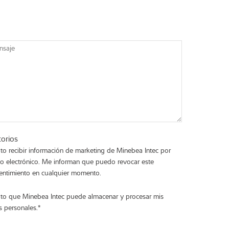
nsaje
torios
to recibir información de marketing de Minebea Intec por
eo electrónico. Me informan que puedo revocar este
entimiento en cualquier momento.
to que Minebea Intec puede almacenar y procesar mis
s personales.
*