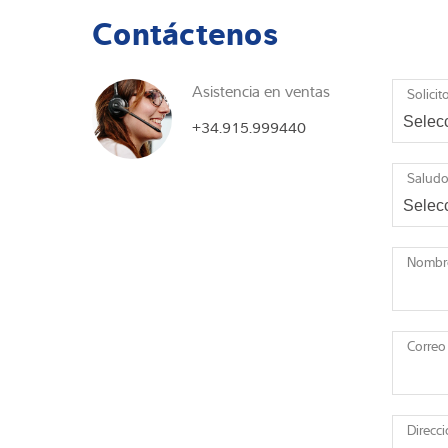
Contáctenos
Asistencia en ventas
Solicit
+34.915.999440
Salud
Nombr
Correo
Direcc