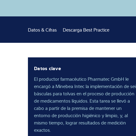
Experiencia y c
Sobre Nostros
Datos & Cifras
Descarga Best Practice
Noticias
Datos clave
El productor farmacéutico Pharmatec GmbH le
encargó a Minebea Intec la implementación de sei
básculas para tolvas en el proceso de producción
de medicamentos líquidos. Esta tarea se llevó a
cabo a partir de la premisa de mantener un
entorno de producción higiénico y limpio, y, al
mismo tiempo, lograr resultados de medición
exactos.