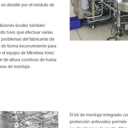
c se decidió por el módulo de
diciones locales también
ado tuvo que efectuar varias
os problemas del fabricante de
a de forma inconveniente para
 el equipo de Minebea Intec:
e de altura continuo de hasta
uras de montaje.
El kit de montaje integrado co
protección antivuelco permite 