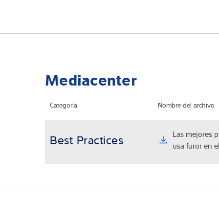
Mediacenter
Categoría
Nombre del archivo
Las mejores pr
Best Practices
usa furor en e