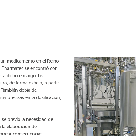
r un medicamento en el Reino
es Pharmatec se encontró con
ra dicho encargo: las
tro, de forma exácta, a partir
. También debía de
y precisas en la dosificación,
, se previó la necesidad de
n la elaboración de
arrear consecuencias