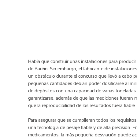
Había que construir unas instalaciones para produci
de Baréin. Sin embargo, el fabricante de instalacion
un obstáculo durante el concurso que llevó a cabo pa
pequeñas cantidades debían poder dosificarse al milili
de depósitos con una capacidad de varias toneladas
garantizarse, además de que las mediciones fueran mu
que la reproducibilidad de los resultados fuera fiable.
Para asegurar que se cumplieran todos los requisitos
una tecnología de pesaje fiable y de alta precisión. E
medicamentos, la más pequeña desviación puede ac