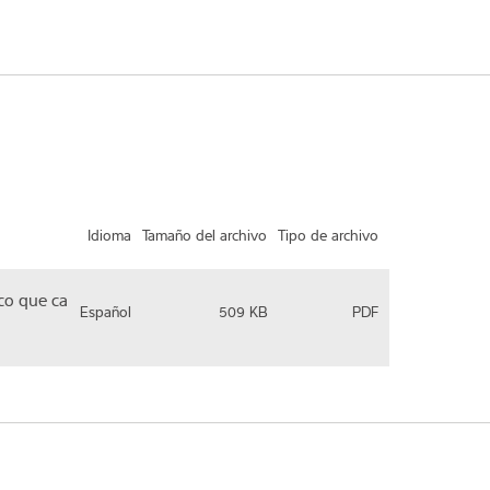
Idioma
Tamaño del archivo
Tipo de archivo
ico que ca
Español
509 KB
PDF