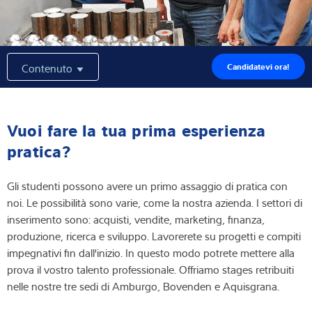
Competenza e conoscenza
Chi siamo
Contenuto
Candidatevi ora!
Notizie
Vuoi fare la tua prima esperienza
pratica?
Ricerca dei prodotti
Gli studenti possono avere un primo assaggio di pratica con
noi. Le possibilità sono varie, come la nostra azienda. I settori di
inserimento sono: acquisti, vendite, marketing, finanza,
produzione, ricerca e sviluppo. Lavorerete su progetti e compiti
impegnativi fin dall'inizio. In questo modo potrete mettere alla
prova il vostro talento professionale. Offriamo stages retribuiti
nelle nostre tre sedi di Amburgo, Bovenden e Aquisgrana.