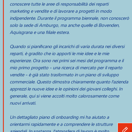
conoscere tutte le aree di responsabilità dei reparti
marketing e vendite e di lavorare a progetti in modo
indipendente. Durante il programma biennale, non conoscerò
solo la sede di Amburgo, ma anche quelle di Bovenden,
Aquisgrana e una filiale estera.
Quando si pianificano gli incarichi di varia durata nei diversi
reparti, è gradito che io apporti le mie idee e le mie
esperienze. Ora sono nei primi sei mesi del programma e il
mio primo progetto - una ricerca di mercato per il reparto
vendite - è già stato trasformato in un piano di sviluppo
commerciale. Questo dimostra chiaramente quanto l'azienda
apprezzi le nuove idee e le opinioni dei giovani colleghi. In
generale, qui si viene accolti molto calorosamente come
nuovi arrivati.
Un dettagliato piano di onboarding mi ha aiutato a
orientarmi rapidamente e a comprendere le strutture
aziendali. In sostanza, l'atmosfera di lavoro è molto