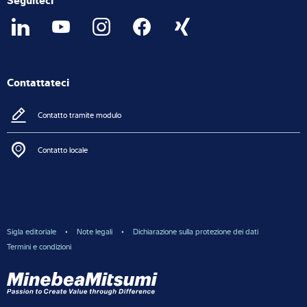
Contattateci
Contatto tramite modulo
Contatto locale
Sigla editoriale
Note legali
Dichiarazione sulla protezione dei dati
Termini e condizioni