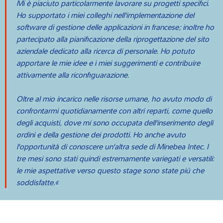
Mi è piaciuto particolarmente lavorare su progetti specifici.
Ho supportato i miei colleghi nell'implementazione del
software di gestione delle applicazioni in francese; inoltre ho
partecipato alla pianificazione della riprogettazione del sito
aziendale dedicato alla ricerca di personale. Ho potuto
apportare le mie idee e i miei suggerimenti e contribuire
attivamente alla riconfiguarazione.
Oltre al mio incarico nelle risorse umane, ho avuto modo di
confrontarmi quotidianamente con altri reparti, come quello
degli acquisti, dove mi sono occupata dell'inserimento degli
ordini e della gestione dei prodotti. Ho anche avuto
l'opportunità di conoscere un'altra sede di Minebea Intec. I
tre mesi sono stati quindi estremamente variegati e versatili:
le mie aspettative verso questo stage sono state più che
soddisfatte.