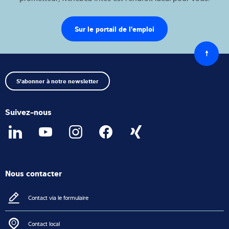
Sur le portail de l'emploi
Retour
au
début
S'abonner à notre newsletter
Suivez-nous
Nous contacter
Contact via le formulaire
Contact local