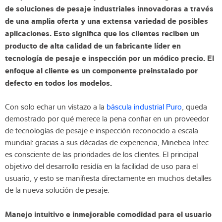
de soluciones de pesaje industriales innovadoras a través
Experiencia y conocimientos
de una amplia oferta y una extensa variedad de posibles
aplicaciones. Esto significa que los clientes reciben un
Sobre Nostros
producto de alta calidad de un fabricante líder en
tecnología de pesaje e inspección por un módico precio. El
Noticias
enfoque al cliente es un componente preinstalado por
defecto en todos los modelos.
Con solo echar un vistazo a la
báscula industrial Puro
, queda
Buscador de productos
demostrado por qué merece la pena confiar en un proveedor
de tecnologías de pesaje e inspección reconocido a escala
mundial: gracias a sus décadas de experiencia, Minebea Intec
es consciente de las prioridades de los clientes. El principal
objetivo del desarrollo residía en la facilidad de uso para el
usuario, y esto se manifiesta directamente en muchos detalles
de la nueva solución de pesaje.
Manejo intuitivo e inmejorable comodidad para el usuario