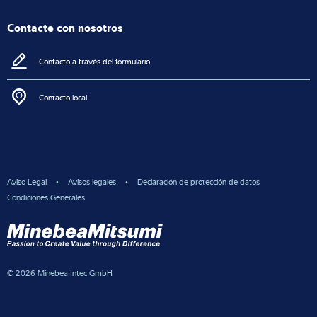
Contacte con nosotros
Contacto a través del formulario
Contacto local
Aviso Legal
Avisos legales
Declaración de protección de datos
Condiciones Generales
© 2026 Minebea Intec GmbH