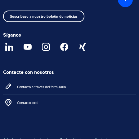
al
princip
Suscríbase a nuestro boletín de noticias
Síganos
Contacte con nosotros
Contacto a través del formulario
Contacto local