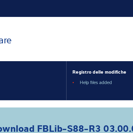
conoscenza
are
Registro delle modifiche
Help files added
ownload FBLib-S88-R3 03.00.