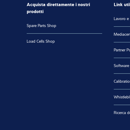
Acquista direttamente i nostri
Link util
prodotti
Lavoro e 
Spare Parts Shop
Mediacen
Load Cells Shop
Partner Po
Software
Calibratio
Whistleb
Ricerca d