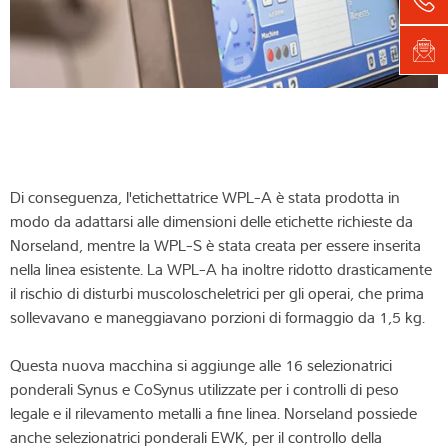
Di conseguenza, l'etichettatrice WPL-A è stata prodotta in
modo da adattarsi alle dimensioni delle etichette richieste da
Norseland, mentre la WPL-S è stata creata per essere inserita
nella linea esistente. La WPL-A ha inoltre ridotto drasticamente
il rischio di disturbi muscoloscheletrici per gli operai, che prima
sollevavano e maneggiavano porzioni di formaggio da 1,5 kg.
Questa nuova macchina si aggiunge alle 16 selezionatrici
ponderali Synus e CoSynus utilizzate per i controlli di peso
legale e il rilevamento metalli a fine linea. Norseland possiede
anche selezionatrici ponderali EWK, per il controllo della