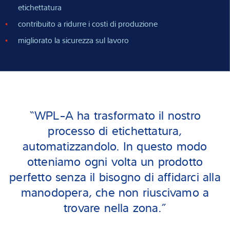
etichettatura
contribuito a ridurre i costi di produzione
migliorato la sicurezza sul lavoro
“WPL-A ha trasformato il nostro
processo di etichettatura,
automatizzandolo. In questo modo
otteniamo ogni volta un prodotto
perfetto senza il bisogno di affidarci alla
manodopera, che non riuscivamo a
trovare nella zona.”