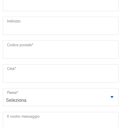
Indirizzo
Codice postale
*
Città
*
Paese
*
Il vostro messaggio