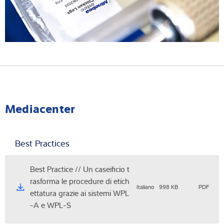
Mediacenter
Best Practices
Best Practice // Un caseificio t
rasforma le procedure di etich
Italiano
998 KB
PDF
ettatura grazie ai sistemi WPL
-A e WPL-S