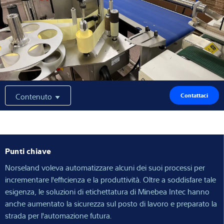
Competenza e conoscenza
Chi siamo
Notizie
Contenuto
Contattaci
Ricerca dei prodotti
Punti chiave
Norseland voleva automatizzare alcuni dei suoi processi per
incrementare l'efficienza e la produttività. Oltre a soddisfare tale
esigenza, le soluzioni di etichettatura di Minebea Intec hanno
anche aumentato la sicurezza sul posto di lavoro e preparato la
strada per l'automazione futura.