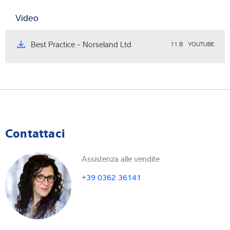
Video
Best Practice - Norseland Ltd
11 B
YOUTUBE
Contattaci
Assistenza alle vendite
+39 0362 36141