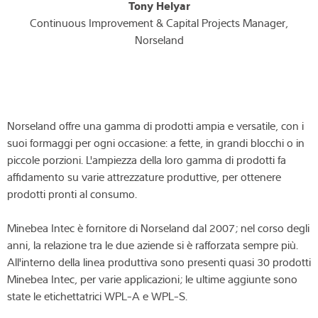
Tony Helyar
Continuous Improvement & Capital Projects Manager,
Norseland
Norseland offre una gamma di prodotti ampia e versatile, con i
suoi formaggi per ogni occasione: a fette, in grandi blocchi o in
piccole porzioni. L'ampiezza della loro gamma di prodotti fa
affidamento su varie attrezzature produttive, per ottenere
prodotti pronti al consumo.
Minebea Intec è fornitore di Norseland dal 2007; nel corso degli
anni, la relazione tra le due aziende si è rafforzata sempre più.
All'interno della linea produttiva sono presenti quasi 30 prodotti
Minebea Intec, per varie applicazioni; le ultime aggiunte sono
state le etichettatrici WPL-A e WPL-S.