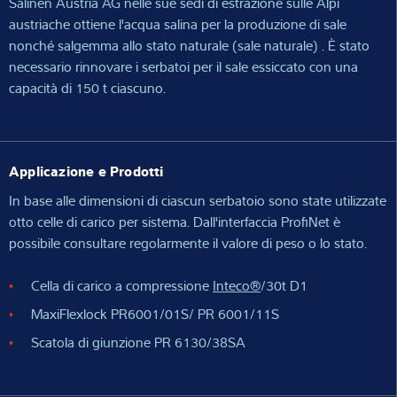
Salinen Austria AG nelle sue sedi di estrazione sulle Alpi
austriache ottiene l'acqua salina per la produzione di sale
nonché salgemma allo stato naturale (sale naturale) . È stato
necessario rinnovare i serbatoi per il sale essiccato con una
capacità di 150 t ciascuno.
Applicazione e Prodotti
In base alle dimensioni di ciascun serbatoio sono state utilizzate
otto celle di carico per sistema. Dall'interfaccia ProfiNet è
possibile consultare regolarmente il valore di peso o lo stato.
Cella di carico a compressione
Inteco®
/30t D1
MaxiFlexlock PR6001/01S/ PR 6001/11S
Scatola di giunzione PR 6130/38SA