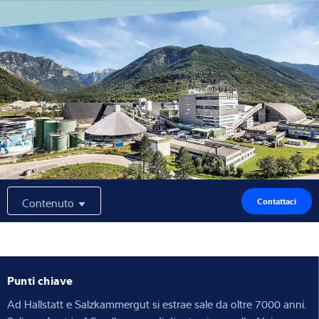
Competenza e conoscenza
Chi siamo
Notizie
Ricerca dei prodotti
Contenuto
Contattaci
Punti chiave
Ad Hallstatt e Salzkammergut si estrae sale da oltre 7000 anni.