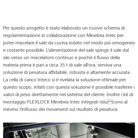
Per questo progetto è stato elaborato un nuovo schema di
regolamentazione in collaborazione con Minebea Intec per
poter miscelare il sale da cucina iodato nel modo più omogeneo
e costante possibile. L'alimentazione del sale spinge il sale dal
silo verso un miscelatore continuo e poichè il flusso della
materia prima è pari a circa 35 t di sale all'ora, serviva una
soluzione di pesatura affidabile, robusta e altamente accurata.
La cella di carico Inteco si è rivelata la soluzione ottimale per
questo scopo, infatti con questa soluzione è possibile trasferire i
valori di peso direttamente nel sistema del cliente. Inoltre i kit di
montaggio FLEXLOCK Minebea Intec integrati riducono al
minimo l'influsso dei movimenti sul risultato di pesatura.