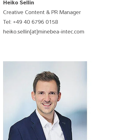
Heiko Sellin
Creative Content & PR Manager
Tel: +49 40 6796 0158
heiko.sellin[at]minebea-intec.com