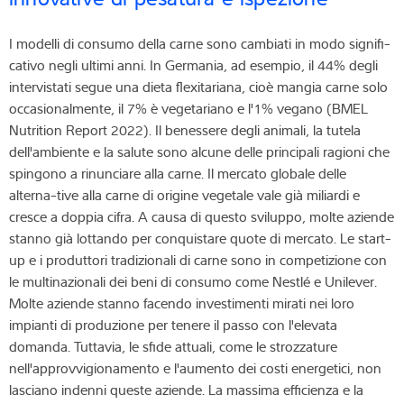
I modelli di consumo della carne sono cambiati in modo signifi-
cativo negli ultimi anni. In Germania, ad esempio, il 44% degli
intervistati segue una dieta flexitariana, cioè mangia carne solo
occasionalmente, il 7% è vegetariano e l'1% vegano (BMEL
Nutrition Report 2022). Il benessere degli animali, la tutela
dell'ambiente e la salute sono alcune delle principali ragioni che
spingono a rinunciare alla carne. Il mercato globale delle
alterna-tive alla carne di origine vegetale vale già miliardi e
cresce a doppia cifra. A causa di questo sviluppo, molte aziende
stanno già lottando per conquistare quote di mercato. Le start-
up e i produttori tradizionali di carne sono in competizione con
le multinazionali dei beni di consumo come Nestlé e Unilever.
Molte aziende stanno facendo investimenti mirati nei loro
impianti di produzione per tenere il passo con l'elevata
domanda. Tuttavia, le sfide attuali, come le strozzature
nell'approvvigionamento e l'aumento dei costi energetici, non
lasciano indenni queste aziende. La massima efficienza e la