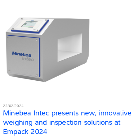
23/02/2024
Minebea Intec presents new, innovative
weighing and inspection solutions at
Empack 2024