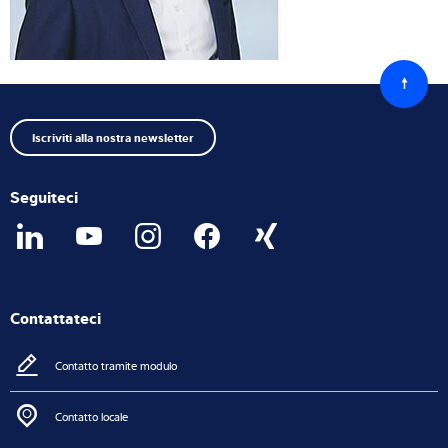
Torna
all'iniz
Iscriviti alla nostra newsletter
Seguiteci
Contattateci
Contatto tramite modulo
Contatto locale