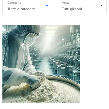
Categoria
Anno
Tutte le categorie
Tutti gli anni
Competenza e conoscenza
Chi siamo
Notizie
Ricerca dei prodotti