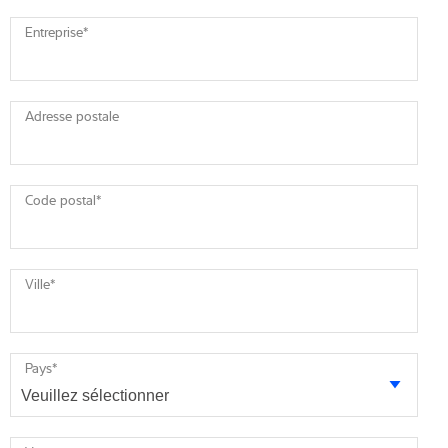
Entreprise
*
Adresse postale
Code postal
*
Ville
*
Pays
*