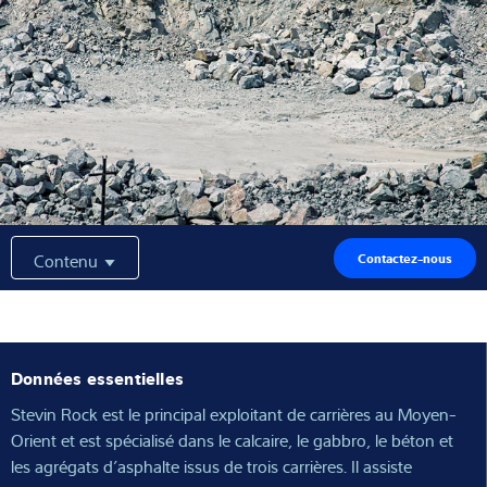
Solutions Industrielles
Expertise et connaissances
À propos de nous
Actualités
Contenu
Contactez-nous
Recherche de produits
Données essentielles
Stevin Rock est le principal exploitant de carrières au Moyen-
Orient et est spécialisé dans le calcaire, le gabbro, le béton et
les agrégats d’asphalte issus de trois carrières. Il assiste