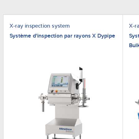
X-ray inspection system
X-r
Système d'inspection par rayons X Dypipe
Sys
Bul