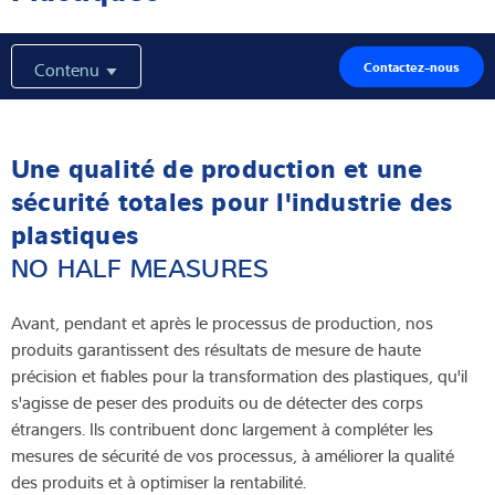
Solutions Industrielles
Contenu
Contactez-nous
Expertise et connaissances
À propos de nous
Une qualité de production et une
sécurité totales pour l'industrie des
Actualités
plastiques
NO HALF MEASURES
Recherche de produits
Avant, pendant et après le processus de production, nos
produits garantissent des résultats de mesure de haute
précision et fiables pour la transformation des plastiques, qu'il
s'agisse de peser des produits ou de détecter des corps
étrangers. Ils contribuent donc largement à compléter les
mesures de sécurité de vos processus, à améliorer la qualité
des produits et à optimiser la rentabilité.