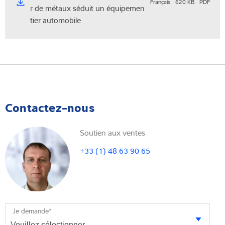
Français
620 KB
PDF
r de métaux séduit un équipemen
tier automobile
Contactez-nous
Soutien aux ventes
+33 (1) 48 63 90 65
Je demande
*