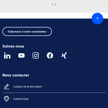
1 2
Retour
au
début
S'abonner à notre newsletter
Suivez-nous
Nous contacter
Contact via le formulaire
Contact local