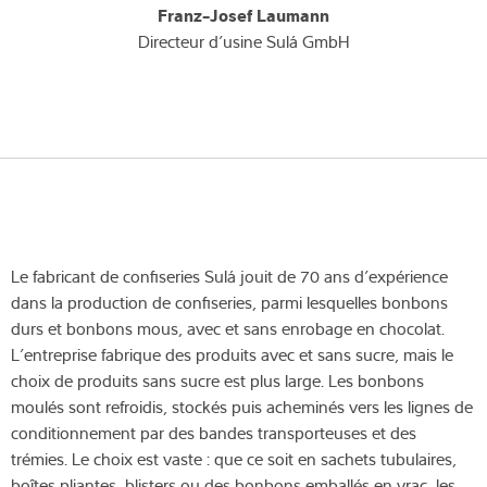
Franz-Josef Laumann
Directeur d’usine Sulá GmbH
Le fabricant de confiseries Sulá jouit de 70 ans d’expérience
dans la production de confiseries, parmi lesquelles bonbons
durs et bonbons mous, avec et sans enrobage en chocolat.
L’entreprise fabrique des produits avec et sans sucre, mais le
choix de produits sans sucre est plus large. Les bonbons
moulés sont refroidis, stockés puis acheminés vers les lignes de
conditionnement par des bandes transporteuses et des
trémies. Le choix est vaste : que ce soit en sachets tubulaires,
boîtes pliantes, blisters ou des bonbons emballés en vrac, les