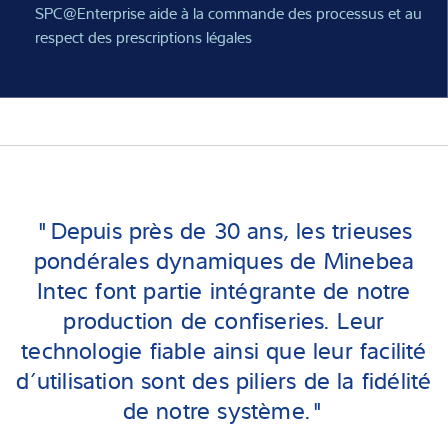
SPC@Enterprise aide à la commande des processus et au
respect des prescriptions légales
"Depuis près de 30 ans, les trieuses
pondérales dynamiques de Minebea
Intec font partie intégrante de notre
production de confiseries. Leur
technologie fiable ainsi que leur facilité
d’utilisation sont des piliers de la fidélité
de notre système."