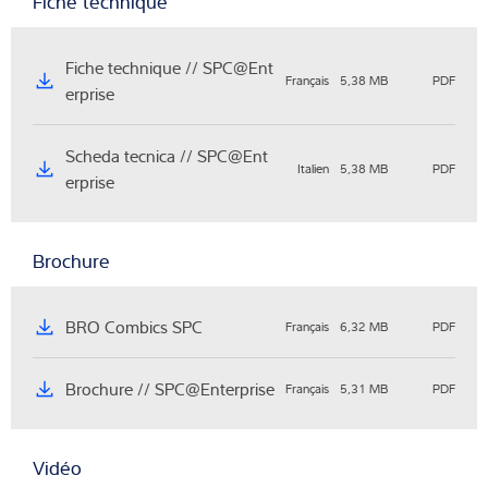
Fiche technique
Fiche technique // SPC@Ent
Français
5,38 MB
PDF
erprise
Scheda tecnica // SPC@Ent
Italien
5,38 MB
PDF
erprise
Brochure
BRO Combics SPC
Français
6,32 MB
PDF
Brochure // SPC@Enterprise
Français
5,31 MB
PDF
Vidéo