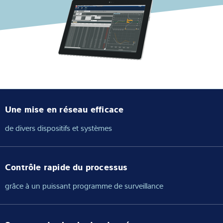
Solutions Industrielles
Expertise et connaissances
À propos de nous
Actualités
Une mise en réseau efficace
de divers dispositifs et systèmes
Recherche de produits
Contrôle rapide du processus
grâce à un puissant programme de surveillance