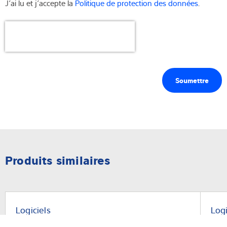
J’ai lu et j’accepte la
Politique de protection des données
.
Produits similaires
Logiciels
Logi
Logiciel Batch-PMS
Sof