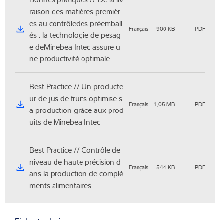
raison des matières premièr
es au contrôledes préemball
Français
900 KB
PDF
és : la technologie de pesag
e deMinebea Intec assure u
ne productivité optimale
Best Practice // Un producte
ur de jus de fruits optimise s
Français
1,05 MB
PDF
a production grâce aux prod
uits de Minebea Intec
Best Practice // Contrôle de
niveau de haute précision d
Français
544 KB
PDF
ans la production de complé
ments alimentaires