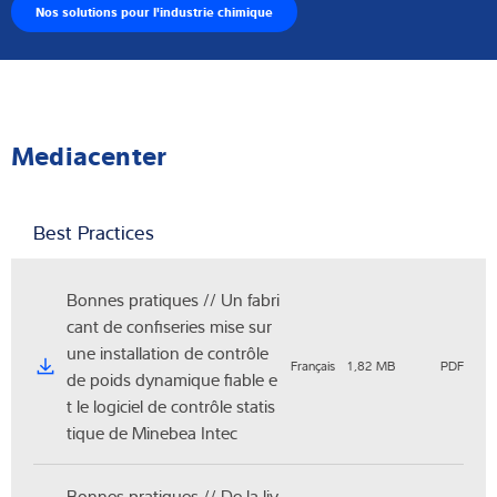
Nos solutions pour l'industrie chimique
Mediacenter
Best Practices
Bonnes pratiques // Un fabri
cant de confiseries mise sur
une installation de contrôle
Français
1,82 MB
PDF
de poids dynamique fiable e
t le logiciel de contrôle statis
tique de Minebea Intec
Bonnes pratiques // De la liv