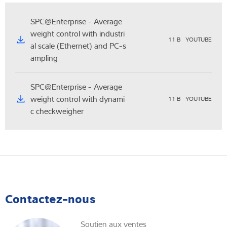
SPC@Enterprise - Average
weight control with industri
11 B
YOUTUBE
al scale (Ethernet) and PC-s
ampling
SPC@Enterprise - Average
weight control with dynami
11 B
YOUTUBE
c checkweigher
Contactez-nous
Soutien aux ventes