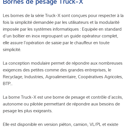
Bornes de pesage Truck-X
Les bornes de la série Truck-X sont conçues pour respecter à la
fois la simplicité demandée par les utilisateurs et la modularité
imposée par les systèmes informatiques : Equipée en standard
d’un boîtier en inox regroupant un guide opérateur complet,
elle assure l’opération de saisie par le chauffeur en toute
simplicité.
La conception modulaire permet de répondre aux nombreuses
exigences des petites comme des grandes entreprises, le
Recyclage, Industries, Agroalimentaire, Coopératives Agricoles,
BTP...
La borne Truck-X est une borne de pesage et contrôle d’accès,
autonome ou pilotée permettant de répondre aux besoins de
pesage les plus exigeants.
Elle est disponible en version piéton, camion, VL/PL et existe