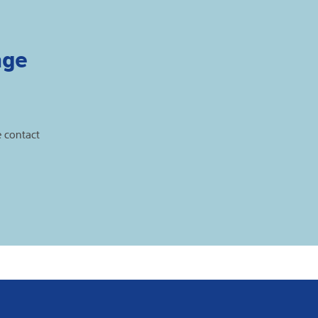
age
 contact