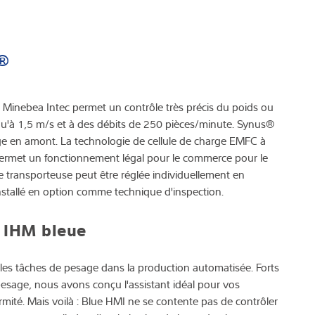
®
 Minebea Intec permet un contrôle très précis du poids ou
jusqu'à 1,5 m/s et à des débits de 250 pièces/minute. Synus®
ge en amont. La technologie de cellule de charge EMFC à
permet un fonctionnement légal pour le commerce pour le
 transporteuse peut être réglée individuellement en
nstallé en option comme technique d'inspection.
 IHM bleue
ifie les tâches de pesage dans la production automatisée. Forts
esage, nous avons conçu l'assistant idéal pour vos
ité. Mais voilà : Blue HMI ne se contente pas de contrôler