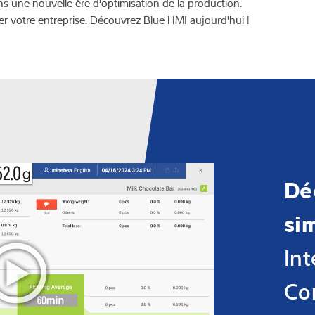
 dans une nouvelle ère d'optimisation de la production.
er votre entreprise. Découvrez Blue HMI aujourd'hui !
Dé
sim
Int
Co