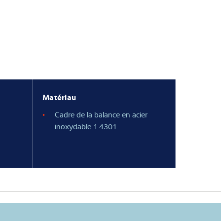
Matériau
Cadre de la balance en acier
inoxydable 1.4301