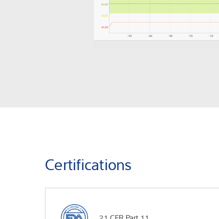
Certifications
21 CFR Part 11