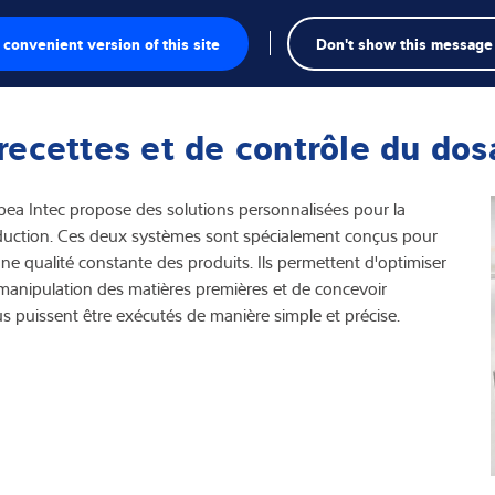
Recherch
convenient version of this site
Don't show this message
sage
 recettes et de contrôle du do
e pesage
a Intec propose des solutions personnalisées pour la
ielles
oduction. Ces deux systèmes sont spécialement conçus pour
 une qualité constante des produits. Ils permettent d'optimiser
ection
la manipulation des matières premières et de concevoir
sus puissent être exécutés de manière simple et précise.
duelles