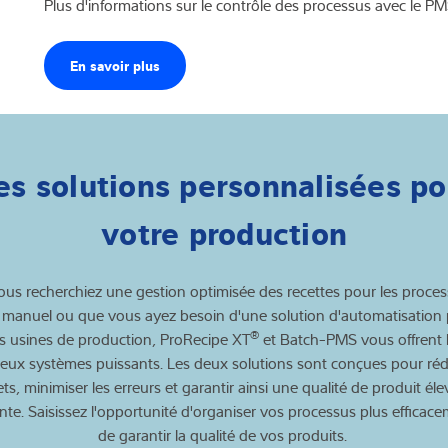
Plus d'informations sur le contrôle des processus avec le PM
En savoir plus
es solutions personnalisées po
votre production
us recherchiez une gestion optimisée des recettes pour les proce
manuel ou que vous ayez besoin d'une solution d'automatisation 
®
s usines de production, ProRecipe XT
et Batch-PMS vous offrent l
deux systèmes puissants. Les deux solutions sont conçues pour rédu
ts, minimiser les erreurs et garantir ainsi une qualité de produit éle
nte. Saisissez l'opportunité d'organiser vos processus plus efficace
de garantir la qualité de vos produits.