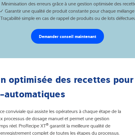
 Minimisation des erreurs grâce à une gestion optimisée des recett
✓ Garantir une qualité de produit constante pour chaque mélang
Traçabilité simple en cas de rappel de produits ou de lots défectu
Demander conseil maintenant
 optimisée des recettes pour
i-automatiques
ace conviviale qui assiste les opérateurs à chaque étape de la
é aux processus de dosage manuel et permet une gestion
®
mps réel. ProRecipe XT
garantit la meilleure qualité de
n enregistrement complet de toutes les étapes du processus.