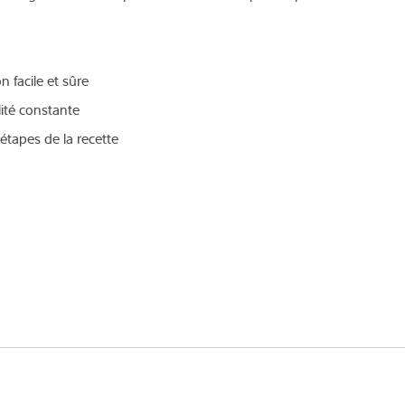
on facile et sûre
lité constante
étapes de la recette