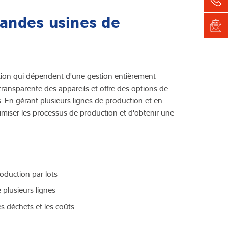
randes usines de
ction qui dépendent d'une gestion entièrement
transparente des appareils et offre des options de
 En gérant plusieurs lignes de production et en
imiser les processus de production et d'obtenir une
oduction par lots
e plusieurs lignes
es déchets et les coûts