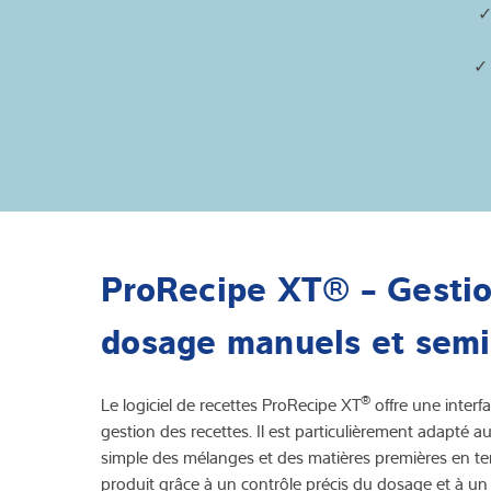
✓
✓ 
ProRecipe XT® - Gestion
dosage manuels et sem
®
Le logiciel de recettes ProRecipe XT
offre une interf
gestion des recettes. Il est particulièrement adapt
simple des mélanges et des matières premières en te
produit grâce à un contrôle précis du dosage et à u