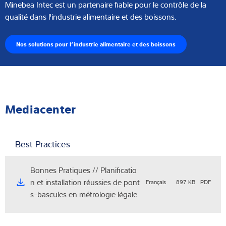
Minebea Intec est un partenaire fiable pour le contrôle de la
qualité dans l'industrie alimentaire et des boissons.
Nos solutions pour l’industrie alimentaire et des boissons
Mediacenter
Best Practices
Bonnes Pratiques // Planificatio
n et installation réussies de pont
Français
897 KB
PDF
s-bascules en métrologie légale