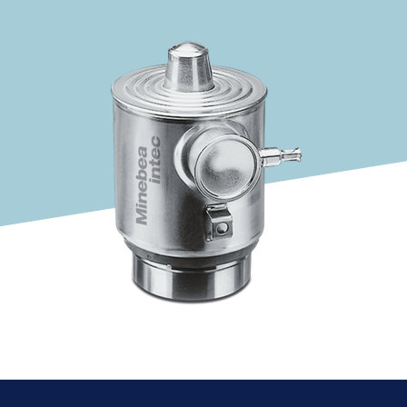
Solutions Industrielles
Expertise et connaissances
À propos de nous
Actualités
Recherche de produits