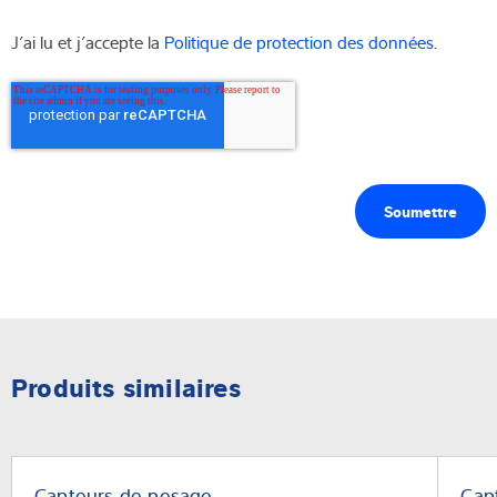
J’ai lu et j’accepte la
Politique de protection des données
.
Produits similaires
Capteurs de pesage
Cap