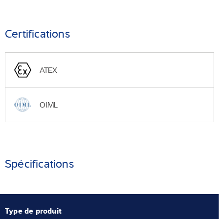
Certifications
ATEX
OIML
Spécifications
Type de produit