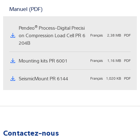
Manuel (PDF)
®
Pendeo
Process-Digital Precisi
on Compression Load Cell PR 6
Français
2,38 MB
PDF
204B
Mounting kits PR 6001
Français
1,16 MB
PDF
SeismicMount PR 6144
Français
1,020 KB
PDF
Contactez-nous