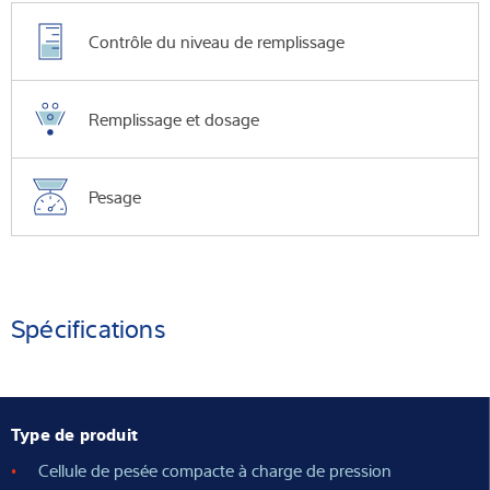
Contrôle du niveau de remplissage
Remplissage et dosage
Pesage
Spécifications
Type de produit
Cellule de pesée compacte à charge de pression