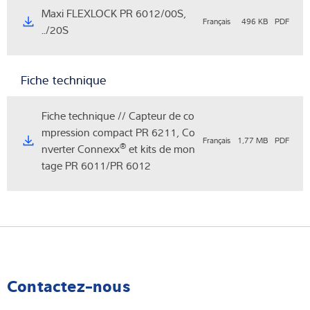
Maxi FLEXLOCK PR 6012/00S,
Français
496 KB
PDF
../20S
Fiche technique
Fiche technique // Capteur de co
mpression compact PR 6211, Co
Français
1,77 MB
PDF
®
nverter Connexx
et kits de mon
tage PR 6011/PR 6012
Contactez-nous