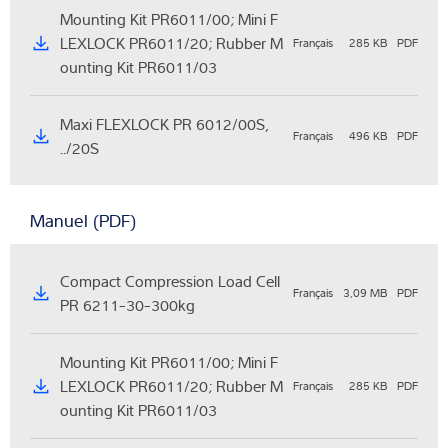
Mounting Kit PR6011/00; Mini F
LEXLOCK PR6011/20; Rubber M
Français
285 KB
PDF
ounting Kit PR6011/03
Maxi FLEXLOCK PR 6012/00S,
Français
496 KB
PDF
../20S
Manuel (PDF)
Compact Compression Load Cell
Français
3,09 MB
PDF
PR 6211-30-300kg
Mounting Kit PR6011/00; Mini F
LEXLOCK PR6011/20; Rubber M
Français
285 KB
PDF
ounting Kit PR6011/03