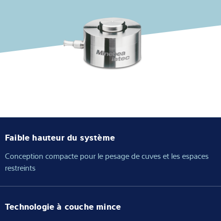
Solutions Industrielles
Expertise et connaissances
À propos de nous
Actualités
Faible hauteur du système
Recherche de produits
Conception compacte pour le pesage de cuves et les espaces
restreints
Technologie à couche mince