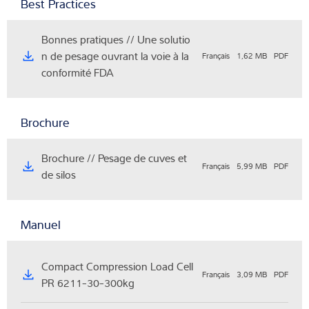
Best Practices
Bonnes pratiques // Une solutio
n de pesage ouvrant la voie à la
Français
1,62 MB
PDF
conformité FDA
Brochure
Brochure // Pesage de cuves et
Français
5,99 MB
PDF
de silos
Manuel
Compact Compression Load Cell
Français
3,09 MB
PDF
PR 6211-30-300kg