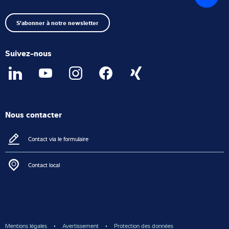
début
S'abonner à notre newsletter
Suivez-nous
Nous contacter
Contact via le formulaire
Contact local
Mentions légales
Avertissement
Protection des données