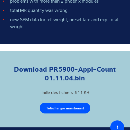
problems with more than 2 phoenix modules
total MR quantity was wrong
new SPM data for ref. weight, preset tare and exp. total
weight
Download PR5900-Appl-Count
01.11.04.bin
Taille des fichiers: 511 KB
Télécharger maintenant
Retour
au