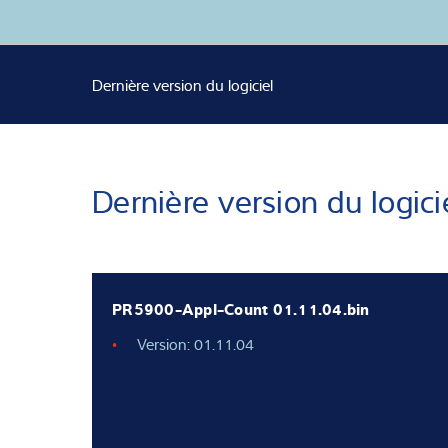
Expertise et co
Dernière version du logiciel
À propos de no
Actualités
Dernière version du logici
PR5900-Appl-Count 01.11.04.bin
Version: 01.11.04