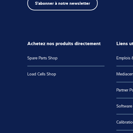
S'abonner à notre newsletter
Achetez nos produits directement
Liens ut
Spare Parts Shop
Emplois &
Load Cells Shop
Mediacen
Partner Po
Software
Calibratio