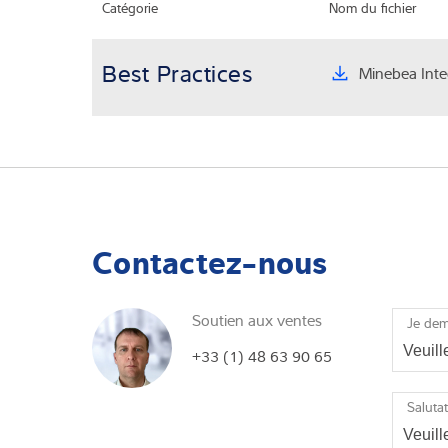
Catégorie
Nom du fichier
Best Practices
Minebea Intec
Contactez-nous
Soutien aux ventes
Je de
+33 (1) 48 63 90 65
Saluta