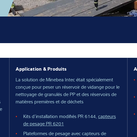
rielles
nnaissances
us
Application & Produits
A
La solution de Minebea Intec était spécialement
conçue pour peser un réservoir de vidange pour le
nettoyage de granulés de PP et des réservoirs de
s
matières premières et de déchets
ue
Kits d’installation modifiés PR 6144,
capteurs
de pesage PR 6201
Plateformes de pesage avec capteurs de