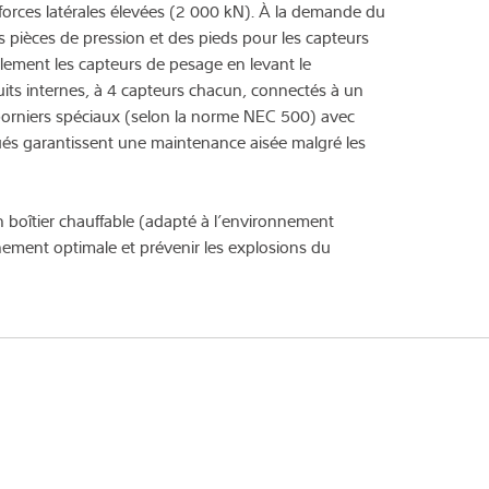
forces latérales élevées (2 000 kN). À la demande du
es pièces de pression et des pieds pour les capteurs
lement les capteurs de pesage en levant le
uits internes, à 4 capteurs chacun, connectés à un
borniers spéciaux (selon la norme NEC 500) avec
fiés garantissent une maintenance aisée malgré les
boîtier chauffable (adapté à l’environnement
nement optimale et prévenir les explosions du