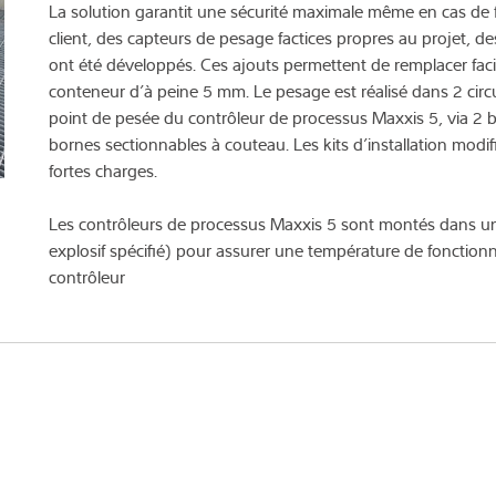
La solution garantit une sécurité maximale même en cas de 
client, des capteurs de pesage factices propres au projet, d
ont été développés. Ces ajouts permettent de remplacer faci
conteneur d’à peine 5 mm. Le pesage est réalisé dans 2 circ
point de pesée du contrôleur de processus Maxxis 5, via 2 
bornes sectionnables à couteau. Les kits d’installation modi
fortes charges.
Les contrôleurs de processus Maxxis 5 sont montés dans un 
explosif spécifié) pour assurer une température de fonction
contrôleur