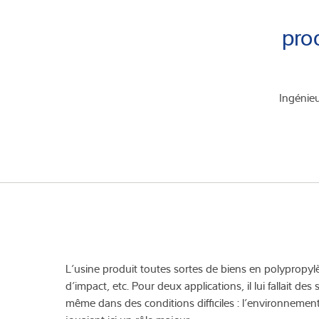
pro
Ingénieu
L’usine produit toutes sortes de biens en polypropy
d’impact, etc. Pour deux applications, il lui fallait de
même dans des conditions difficiles : l’environnement 