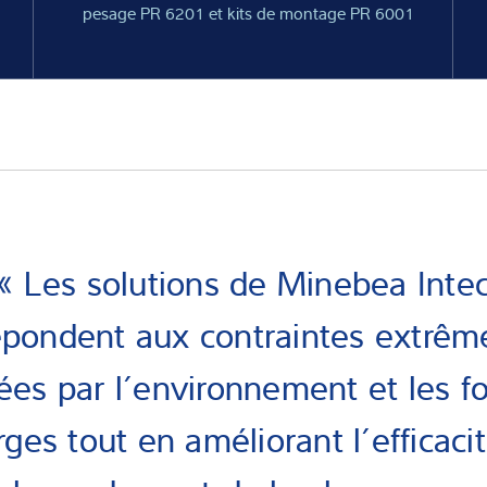
pesage PR 6201 et kits de montage PR 6001
« Les solutions de Minebea Inte
épondent aux contraintes extrêm
ées par l’environnement et les fo
ges tout en améliorant l’efficaci