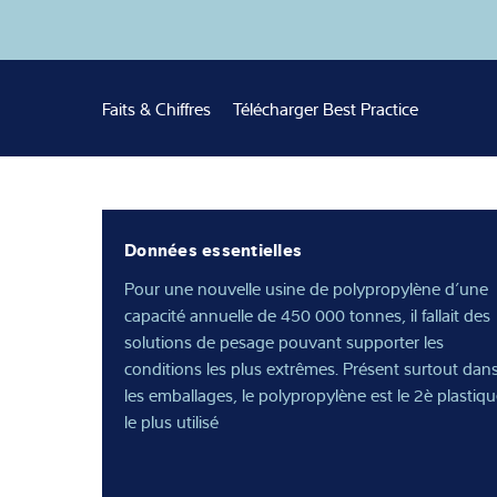
Solutions Indust
Expertise et co
Faits & Chiffres
Télécharger Best Practice
À propos de no
Actualités
Données essentielles
Pour une nouvelle usine de polypropylène d’une
capacité annuelle de 450 000 tonnes, il fallait des
solutions de pesage pouvant supporter les
conditions les plus extrêmes. Présent surtout dan
les emballages, le polypropylène est le 2è plastiq
le plus utilisé