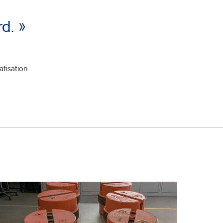
d. »
atisation