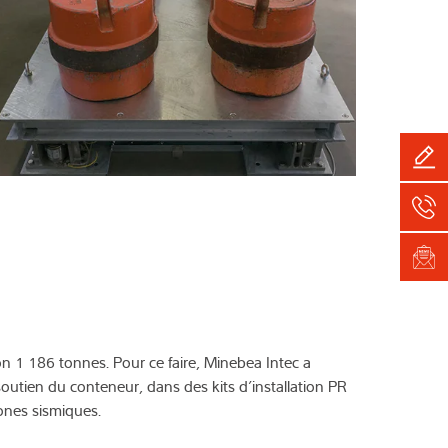
on 1 186 tonnes. Pour ce faire, Minebea Intec a
outien du conteneur, dans des kits d’installation PR
ones sismiques.