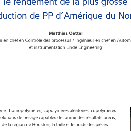
le rendement de la plus grosse
duction de PP d’Amérique du Nor
Matthias Oettel
r en chef en Contrôle des processus / Ingénieur en chef en Autom
et instrumentation Linde Engineering
lène : homopolymères, copolymères aléatoires, copolymères
s solutions de pesage capables de fournir des résultats précis,
de la région de Houston, la taille et le poids des pièces