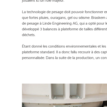
jouaient ici un rôle majeur.
La technologie de pesage doit pouvoir fonctionner e
que fortes pluies, ouragans, gel ou séisme. Braskem ava
de pesage à Linde Engineering AG, qui a opté pour le
développé 3 balances à plateforme de tailles différen
déchets.
Étant donné les conditions environnementales et les ch
plateforme standard. Il a donc fallu recourir à des 
personnalisée. Dans la suite de la production, un c