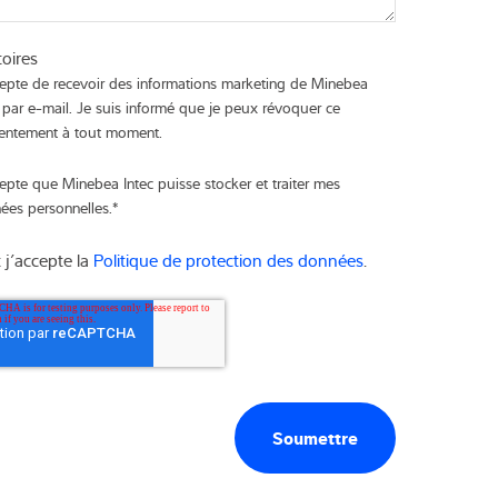
toires
cepte de recevoir des informations marketing de Minebea
c par e-mail. Je suis informé que je peux révoquer ce
entement à tout moment.
cepte que Minebea Intec puisse stocker et traiter mes
ées personnelles.
*
t j’accepte la
Politique de protection des données
.