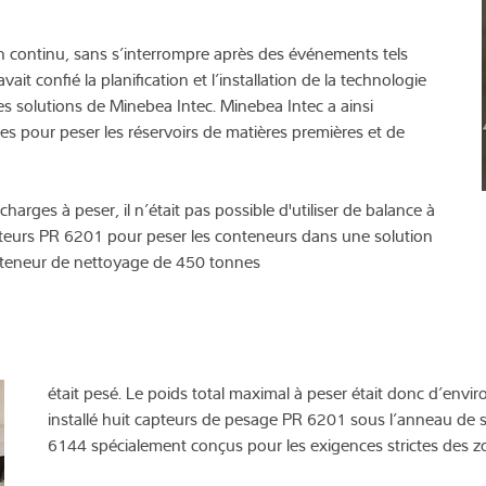
n continu, sans s’interrompre après des événements tels
it confié la planification et l’installation de la technologie
s solutions de Minebea Intec. Minebea Intec a ainsi
tes pour peser les réservoirs de matières premières et de
arges à peser, il n’était pas possible d'utiliser de balance à
capteurs PR 6201 pour peser les conteneurs dans une solution
onteneur de nettoyage de 450 tonnes
était pesé. Le poids total maximal à peser était donc d’envir
installé huit capteurs de pesage PR 6201 sous l’anneau de s
6144 spécialement conçus pour les exigences strictes des z