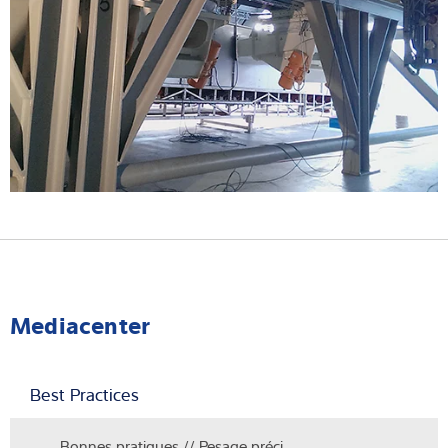
Mediacenter
Best Practices
Bonnes pratiques // Pesage préci