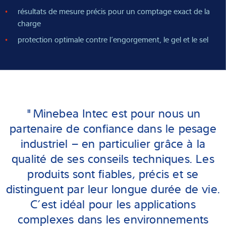
résultats de mesure précis pour un comptage exact de la
charge
protection optimale contre l’engorgement, le gel et le sel
"Minebea Intec est pour nous un
partenaire de confiance dans le pesage
industriel – en particulier grâce à la
qualité de ses conseils techniques. Les
produits sont fiables, précis et se
distinguent par leur longue durée de vie.
C’est idéal pour les applications
complexes dans les environnements