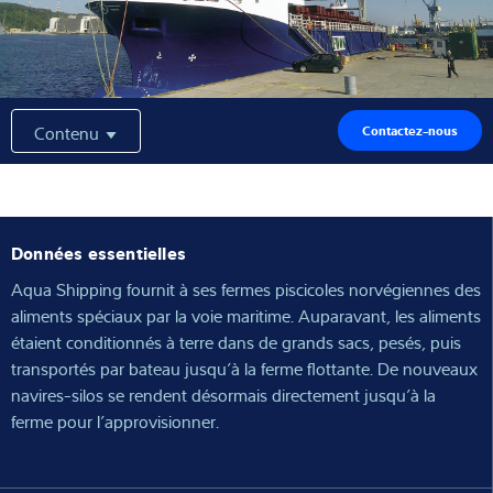
Expertise et connaissances
À propos de nous
Contenu
Contactez-nous
Actualités
Données essentielles
Recherche de produits
Aqua Shipping fournit à ses fermes piscicoles norvégiennes des
aliments spéciaux par la voie maritime. Auparavant, les aliments
étaient conditionnés à terre dans de grands sacs, pesés, puis
transportés par bateau jusqu’à la ferme flottante. De nouveaux
navires-silos se rendent désormais directement jusqu’à la
ferme pour l’approvisionner.