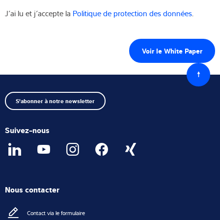
J’ai lu et j’accepte la
Politique de protection des données
.
Retour
au
début
S'abonner à notre newsletter
Suivez-nous
Nous contacter
Contact via le formulaire