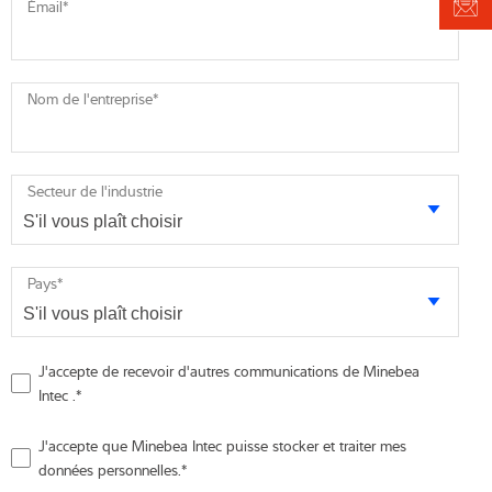
Émail
*
Nom de l'entreprise
*
Secteur de l'industrie
Pays
*
J'accepte de recevoir d'autres communications de Minebea
Intec .
*
J'accepte que Minebea Intec puisse stocker et traiter mes
données personnelles.
*