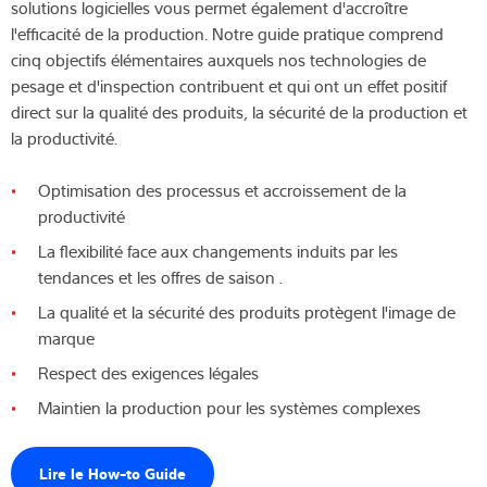
solutions logicielles vous permet également d'accroître
l'efficacité de la production. Notre guide pratique comprend
Solutions Industrielles
cinq objectifs élémentaires auxquels nos technologies de
pesage et d'inspection contribuent et qui ont un effet positif
Expertise et connaissances
direct sur la qualité des produits, la sécurité de la production et
la productivité.
À propos de nous
Optimisation des processus et accroissement de la
Actualités
productivité
La flexibilité face aux changements induits par les
tendances et les offres de saison .
Recherche de produits
La qualité et la sécurité des produits protègent l'image de
marque
Respect des exigences légales
Maintien la production pour les systèmes complexes
Lire le How-to Guide