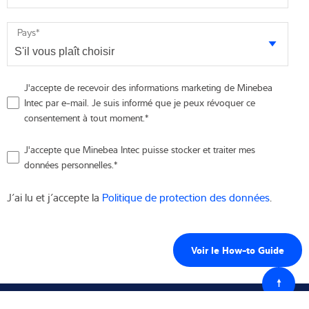
Pays
*
J'accepte de recevoir des informations marketing de Minebea
Intec par e-mail. Je suis informé que je peux révoquer ce
consentement à tout moment.
*
J'accepte que Minebea Intec puisse stocker et traiter mes
données personnelles.
*
J’ai lu et j’accepte la
Politique de protection des données
.
Retour
au
début