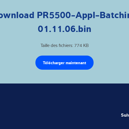
ownload PR5500-Appl-Batchi
01.11.06.bin
Taille des fichiers: 774 KB
Télécharger maintenant
Sui