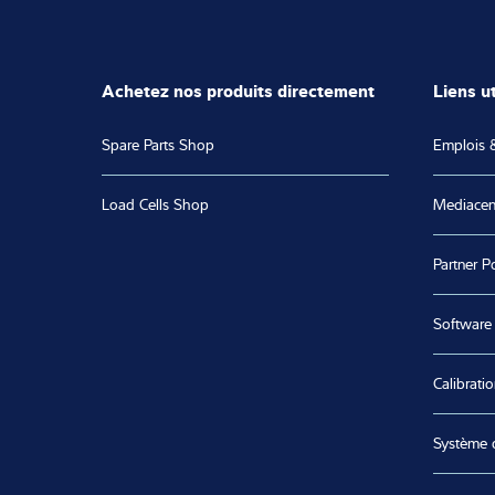
Achetez nos produits directement
Liens ut
Spare Parts Shop
Emplois &
Load Cells Shop
Mediacen
Partner Po
Software
Calibratio
Système 