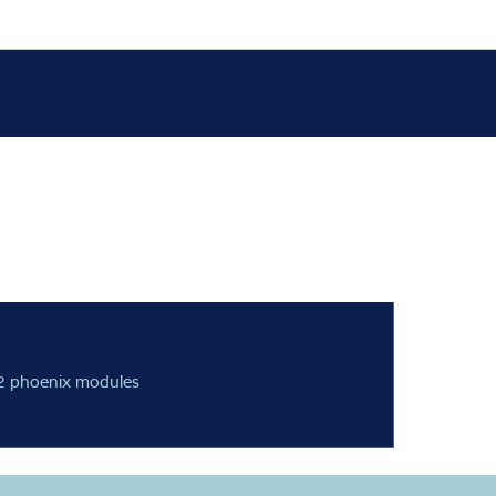
2 phoenix modules