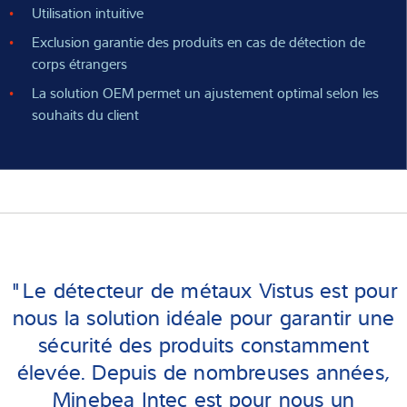
Utilisation intuitive
Exclusion garantie des produits en cas de détection de
corps étrangers
La solution OEM permet un ajustement optimal selon les
souhaits du client
"Le détecteur de métaux Vistus est pour
nous la solution idéale pour garantir une
sécurité des produits constamment
élevée. Depuis de nombreuses années,
Minebea Intec est pour nous un